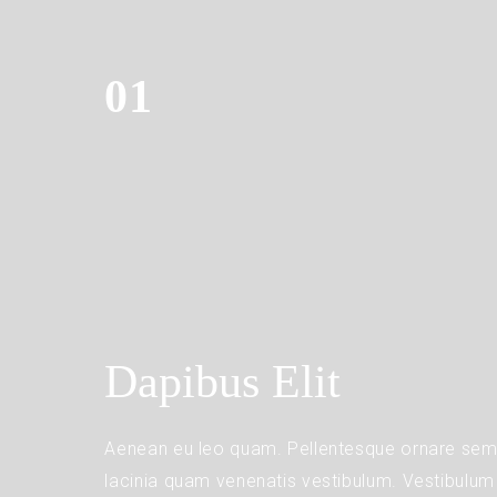
01
Dapibus Elit
Aenean eu leo quam. Pellentesque ornare se
lacinia quam venenatis vestibulum. Vestibulum