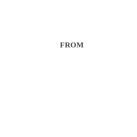
FROM
$74/HOUR