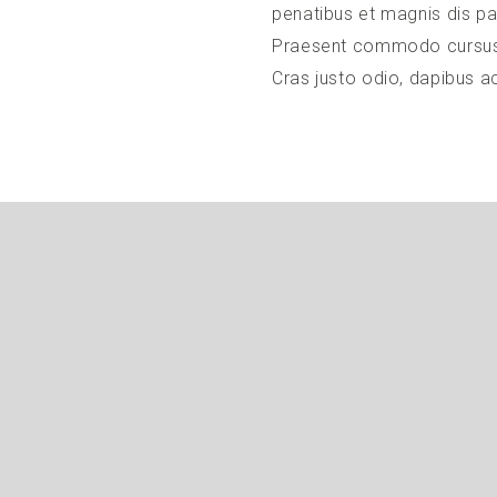
penatibus et magnis dis pa
Praesent commodo cursus m
Cras justo odio, dapibus ac