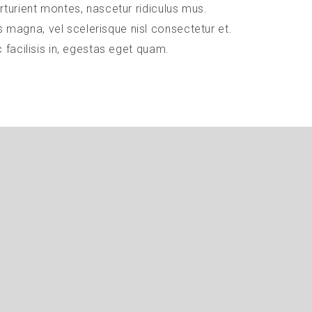
rturient montes, nascetur ridiculus mus.
agna, vel scelerisque nisl consectetur et.
 facilisis in, egestas eget quam.