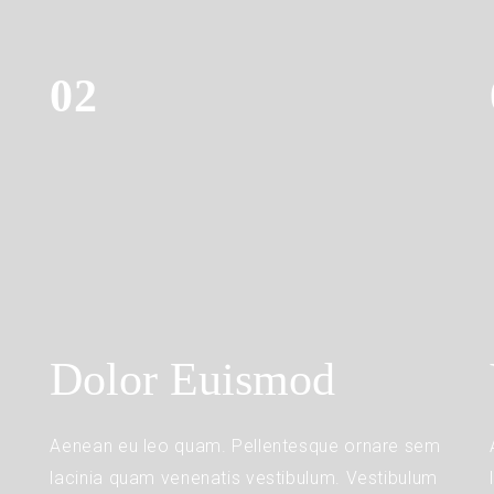
02
Dolor Euismod
m
Aenean eu leo quam. Pellentesque ornare sem
lacinia quam venenatis vestibulum. Vestibulum