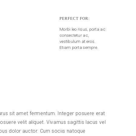
PERFECT FOR:
Morbi leo risus, porta ac
consectetur ac,
vestibulum at eros.
Etiam porta sempre.
urus sit amet fermentum. Integer posuere erat
suere velit aliquet. Vivamus sagittis lacus vel
ibus dolor auctor. Cum sociis natoque