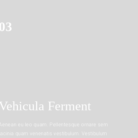
03
Vehicula Ferment
Aenean eu leo quam. Pellentesque ornare sem
lacinia quam venenatis vestibulum. Vestibulum