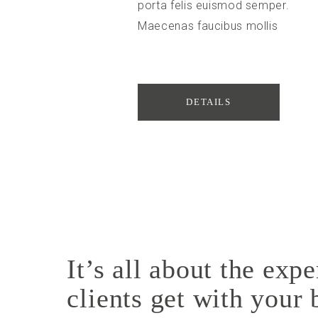
porta felis euismod semper.
Maecenas faucibus mollis
interdum.
DETAILS
It’s all about the exp
clients get with your 