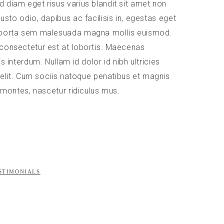
diam eget risus varius blandit sit amet non
usto odio, dapibus ac facilisis in, egestas eget
porta sem malesuada magna mollis euismod.
consectetur est at lobortis. Maecenas
s interdum. Nullam id dolor id nibh ultricies
d elit. Cum sociis natoque penatibus et magnis
t montes, nascetur ridiculus mus.
STIMONIALS