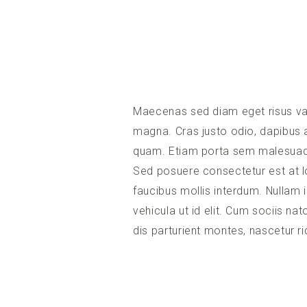
Maecenas sed diam eget risus var
magna. Cras justo odio, dapibus a
quam. Etiam porta sem malesuad
Sed posuere consectetur est at 
faucibus mollis interdum. Nullam id
vehicula ut id elit. Cum sociis n
dis parturient montes, nascetur ri